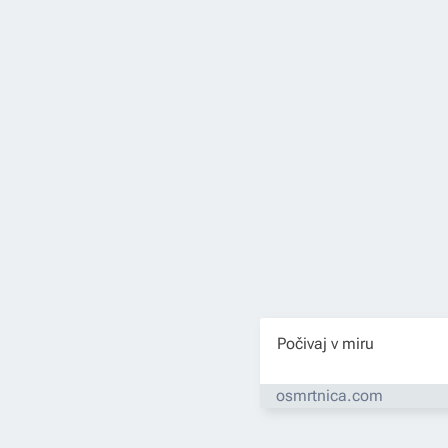
Počivaj v miru
osmrtnica.com