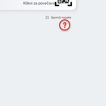
Klikni za povečavo
Sporoči napake