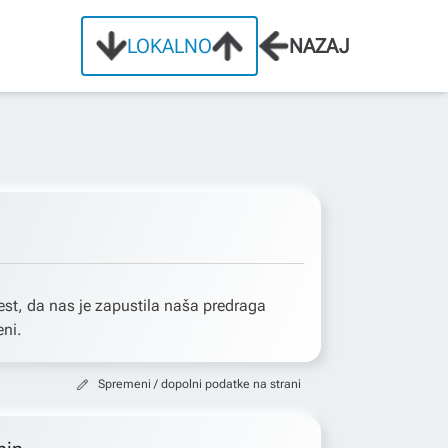
LOKALNO
NAZAJ
st, da nas je zapustila naša predraga
ni.
Spremeni / dopolni podatke na strani