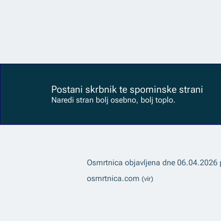
Postani skrbnik te spominske strani
Naredi stran bolj osebno, bolj toplo.
Osmrtnica objavljena dne
06.04.2026
osmrtnica.com
(vir)