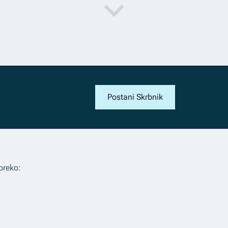
Postani Skrbnik
preko: