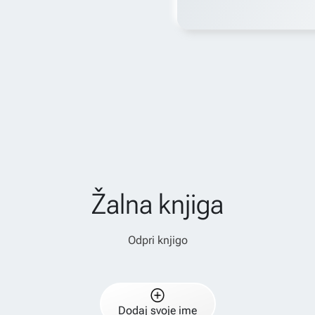
Žalna knjiga
Odpri knjigo
Dodaj svoje ime