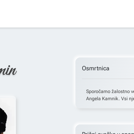
min
Osmrtnica
Sporočamo žalostno ve
Angela Kamnik. Vsi nje