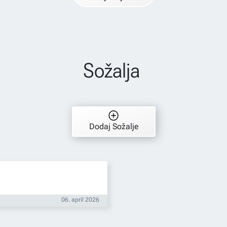
Sožalja
Dodaj Sožalje
06. april 2026