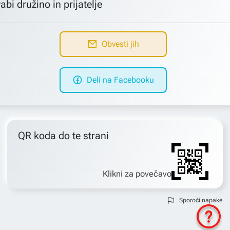
abi družino in prijatelje
Obvesti jih
Deli na Facebooku
QR koda do te strani
Klikni za povečavo
Sporoči napake