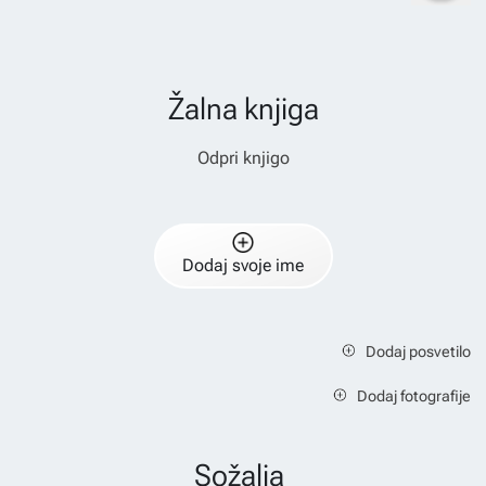
Žalna knjiga
Odpri knjigo
Dodaj svoje ime
Dodaj posvetilo
Dodaj fotografije
Sožalja