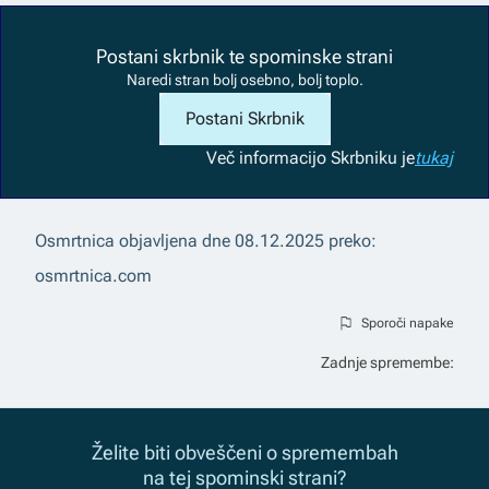
Postani skrbnik te spominske strani
Naredi stran bolj osebno, bolj toplo.
Postani Skrbnik
Več informacij
o Skrbniku je
tukaj
Osmrtnica objavljena dne
08.12.2025
preko:
osmrtnica.com
Sporoči napake
Zadnje spremembe:
Želite biti obveščeni o spremembah
na tej spominski strani?