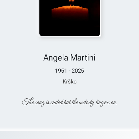
Angela Martini
1951 - 2025
Krško
The song is ended but the melody lingers on.