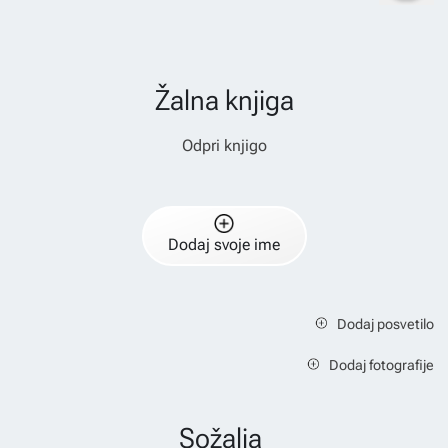
Žalna knjiga
Odpri knjigo
Dodaj svoje ime
Dodaj posvetilo
Dodaj fotografije
Sožalja