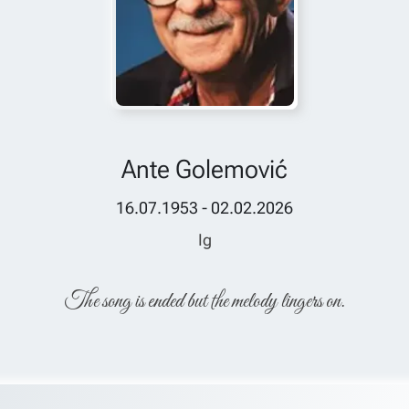
Ante Golemović
16.07.1953 - 02.02.2026
Ig
The song is ended but the melody lingers on.