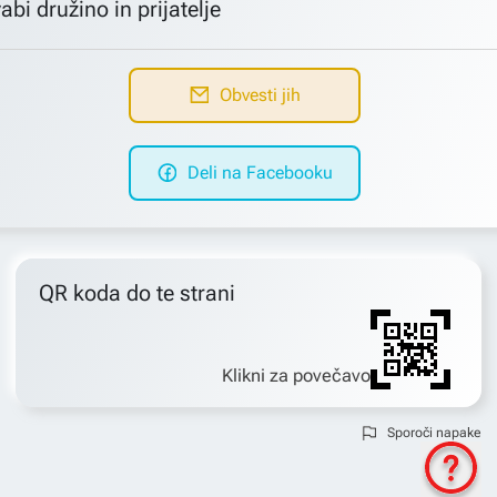
abi družino in prijatelje
Obvesti jih
Deli na Facebooku
QR koda do te strani
Klikni za povečavo
Sporoči napake