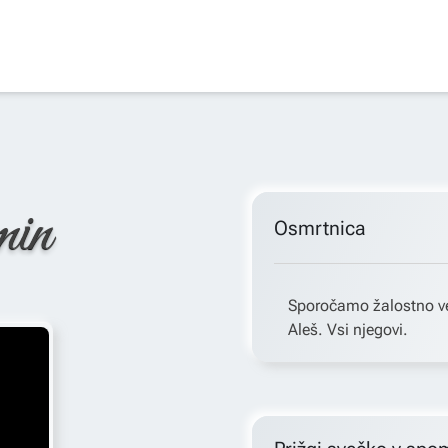
min
Osmrtnica
Sporočamo žalostno ves
Aleš. Vsi njegovi.