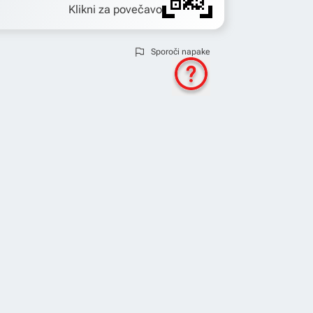
Klikni za povečavo
Sporoči napake