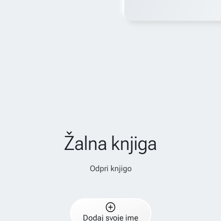
Žalna knjiga
Odpri knjigo
Dodaj svoje ime