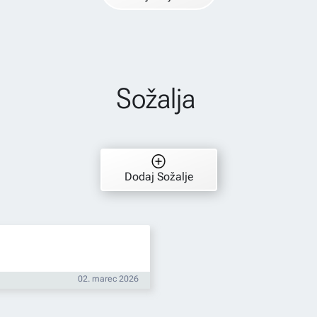
Sožalja
Dodaj Sožalje
02. marec 2026