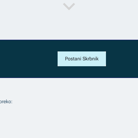
Postani Skrbnik
preko: