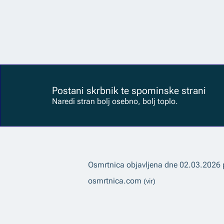
Postani skrbnik te spominske strani
Naredi stran bolj osebno, bolj toplo.
Osmrtnica objavljena dne
02.03.2026
osmrtnica.com
(vir)