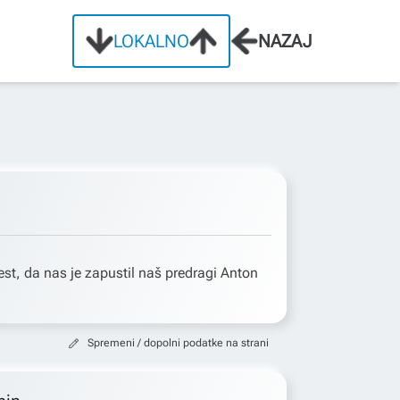
LOKALNO
NAZAJ
t, da nas je zapustil naš predragi Anton
Spremeni / dopolni podatke na strani