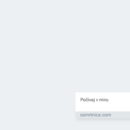
Počivaj v miru
osmrtnica.com