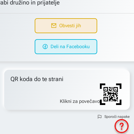
abi družino in prijatelje
Obvesti jih
Deli na Facebooku
QR koda do te strani
Klikni za povečavo
Sporoči napake