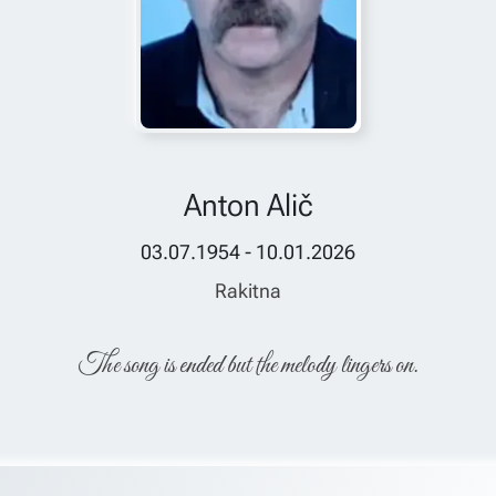
Anton Alič
03.07.1954 - 10.01.2026
Rakitna
The song is ended but the melody lingers on.