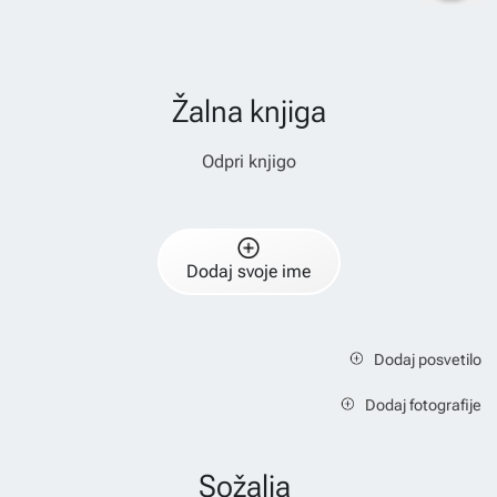
Žalna knjiga
Odpri knjigo
Dodaj svoje ime
Dodaj posvetilo
Dodaj fotografije
Sožalja