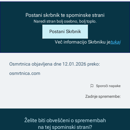
Postani skrbnik te spominske strani
Naredi stran bolj osebno, bolj toplo.
Postani Skrbnik
Več informacij
o Skrbniku je
tukaj
Osmrtnica objavljena dne
12.01.2026
preko:
osmrtnica.com
Sporoči napake
Zadnje spremembe:
Želite biti obveščeni o spremembah
na tej spominski strani?