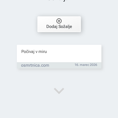
Dodaj Sožalje
Počivaj v miru
osmrtnica.com
16. marec 2026