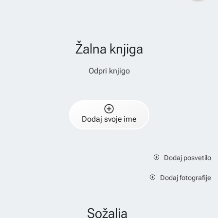
Žalna knjiga
Odpri knjigo
Dodaj svoje ime
Dodaj posvetilo
Dodaj fotografije
Sožalja