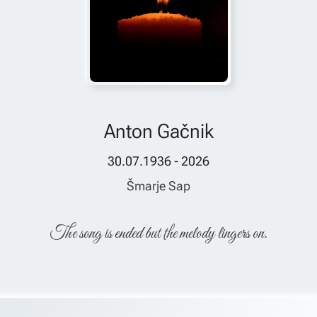
Anton Gačnik
30.07.1936 - 2026
Šmarje Sap
The song is ended but the melody lingers on.