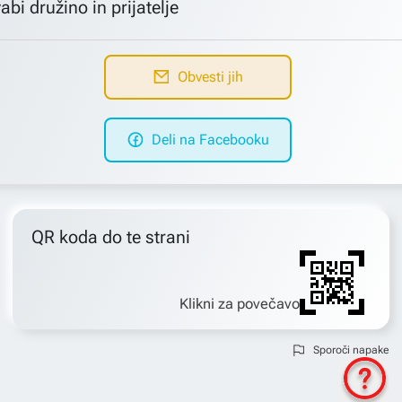
abi družino in prijatelje
Obvesti jih
Deli na Facebooku
QR koda do te strani
Klikni za povečavo
Sporoči napake