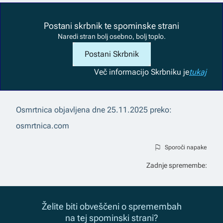
Postani skrbnik te spominske strani
Naredi stran bolj osebno, bolj toplo.
Postani Skrbnik
Več informacij
o Skrbniku je
tukaj
Osmrtnica objavljena dne
25.11.2025
preko:
osmrtnica.com
Sporoči napake
Zadnje spremembe:
Želite biti obveščeni o spremembah
na tej spominski strani?