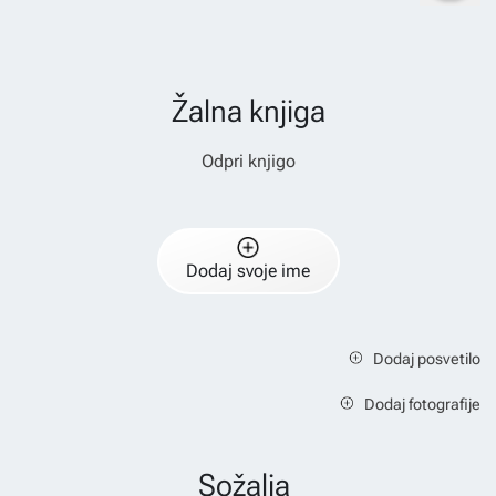
Žalna knjiga
Odpri knjigo
Dodaj svoje ime
Dodaj posvetilo
Dodaj fotografije
Sožalja