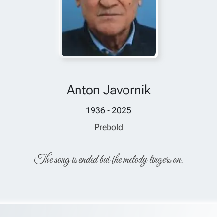
Anton Javornik
1936 - 2025
Prebold
The song is ended but the melody lingers on.