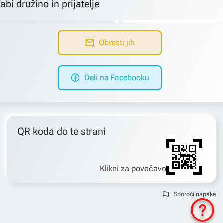
abi družino in prijatelje
Obvesti jih
Deli na Facebooku
QR koda do te strani
Klikni za povečavo
Sporoči napake