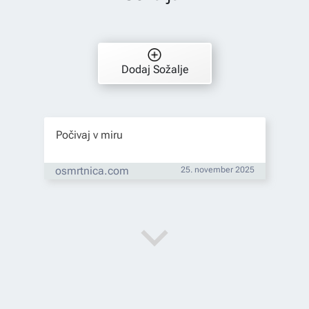
Dodaj Sožalje
Počivaj v miru
osmrtnica.com
25. november 2025