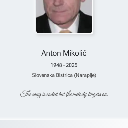
Anton Mikolič
1948 - 2025
Slovenska Bistrica (Naraplje)
The song is ended but the melody lingers on.