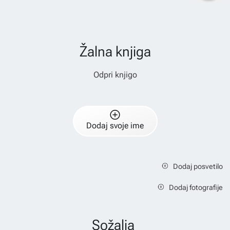
Žalna knjiga
Odpri knjigo
Dodaj svoje ime
Dodaj posvetilo
Dodaj fotografije
Sožalja