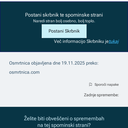
Postani skrbnik te spominske strani
Naredi stran bolj osebno, bolj toplo.
Postani Skrbnik
Več informacij
o Skrbniku je
tukaj
Osmrtnica objavljena dne
19.11.2025
preko:
osmrtnica.com
Sporoči napake
Zadnje spremembe:
Želite biti obveščeni o spremembah
na tej spominski strani?