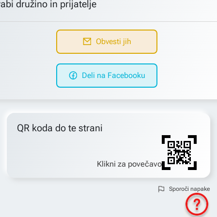
abi družino in prijatelje
Obvesti jih
Deli na Facebooku
QR koda do te strani
Klikni za povečavo
Sporoči napake