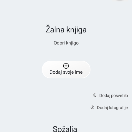
Žalna knjiga
Odpri knjigo
Dodaj svoje ime
Dodaj posvetilo
Dodaj fotografije
Sožalja