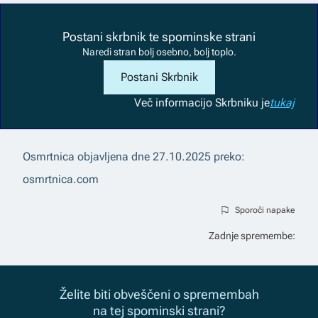
Postani skrbnik te spominske strani
Naredi stran bolj osebno, bolj toplo.
Postani Skrbnik
Več informacij
o Skrbniku je
tukaj
Osmrtnica objavljena dne
27.10.2025
preko:
osmrtnica.com
Sporoči napake
Zadnje spremembe:
Želite biti obveščeni o spremembah
na tej spominski strani?