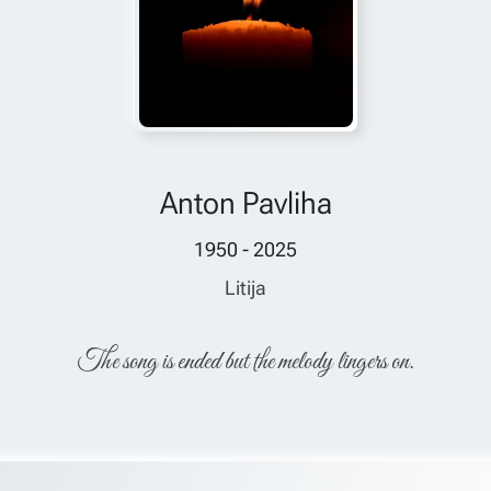
Anton Pavliha
1950 - 2025
Litija
The song is ended but the melody lingers on.