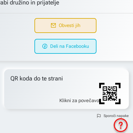
abi družino in prijatelje
Obvesti jih
Deli na Facebooku
QR koda do te strani
Klikni za povečavo
Sporoči napake