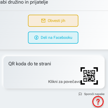
abi družino in prijatelje
Obvesti jih
Deli na Facebooku
QR koda do te strani
Klikni za povečavo
Sporoči napake