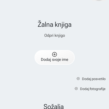
Žalna knjiga
Odpri knjigo
Dodaj svoje ime
Dodaj posvetilo
Dodaj fotografije
Sožalja