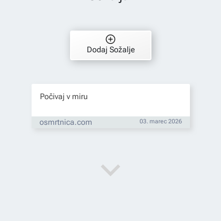
Dodaj Sožalje
Počivaj v miru
osmrtnica.com
03. marec 2026