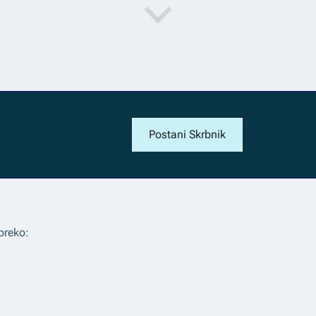
Postani Skrbnik
preko: