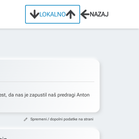
LOKALNO
NAZAJ
t, da nas je zapustil naš predragi Anton
Spremeni / dopolni podatke na strani