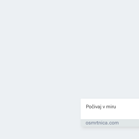
Počivaj v miru
osmrtnica.com