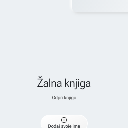
Žalna knjiga
Odpri knjigo
Dodaj svoje ime