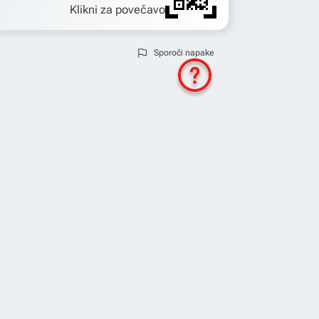
Klikni za povečavo
Sporoči napake