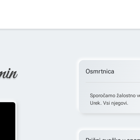
min
Osmrtnica
Sporočamo žalostno ves
Urek. Vsi njegovi.