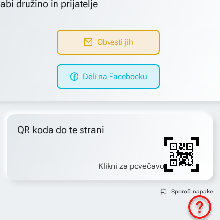
abi družino in prijatelje
Obvesti jih
Deli na Facebooku
QR koda do te strani
Klikni za povečavo
Sporoči napake