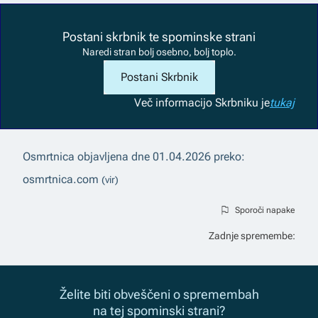
Postani skrbnik te spominske strani
Naredi stran bolj osebno, bolj toplo.
Postani Skrbnik
Več informacij
o Skrbniku je
tukaj
Osmrtnica objavljena dne
01.04.2026
preko:
osmrtnica.com
(vir)
Sporoči napake
Zadnje spremembe:
Želite biti obveščeni o spremembah
na tej spominski strani?