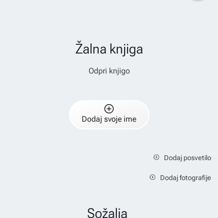
Žalna knjiga
Odpri knjigo
Dodaj svoje ime
Dodaj posvetilo
Dodaj fotografije
Sožalja