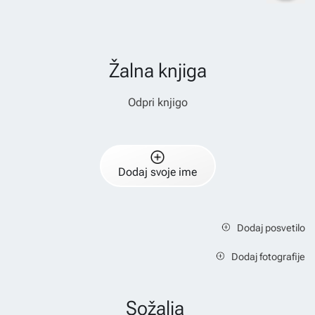
Žalna knjiga
Odpri knjigo
Dodaj svoje ime
Dodaj posvetilo
Dodaj fotografije
Sožalja