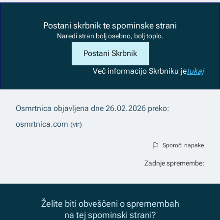
Postani skrbnik te spominske strani
Naredi stran bolj osebno, bolj toplo.
Postani Skrbnik
Več informacij
o Skrbniku je
tukaj
Osmrtnica objavljena dne
26.02.2026
preko:
osmrtnica.com
(vir)
Sporoči napake
Zadnje spremembe:
Želite biti obveščeni o spremembah
na tej spominski strani?