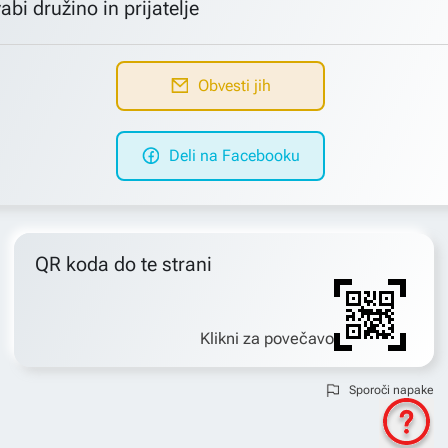
abi družino in prijatelje
Obvesti jih
Deli na Facebooku
QR koda do te strani
Klikni za povečavo
Sporoči napake