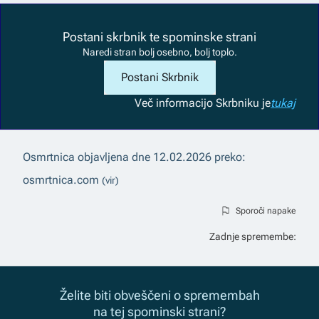
Postani skrbnik te spominske strani
Naredi stran bolj osebno, bolj toplo.
Postani Skrbnik
Več informacij
o Skrbniku je
tukaj
Osmrtnica objavljena dne
12.02.2026
preko:
osmrtnica.com
(vir)
Sporoči napake
Zadnje spremembe:
Želite biti obveščeni o spremembah
na tej spominski strani?