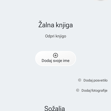
Žalna knjiga
Odpri knjigo
Dodaj svoje ime
Dodaj posvetilo
Dodaj fotografije
Sožalja