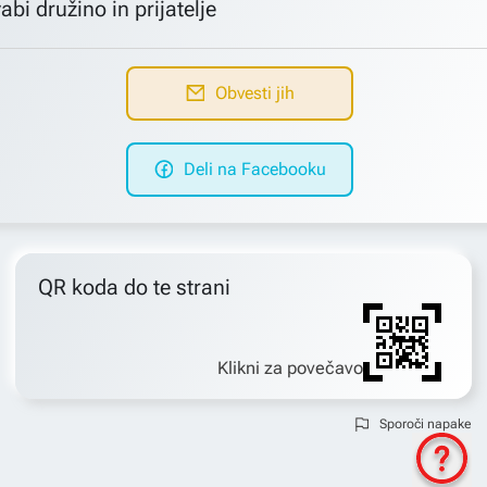
abi družino in prijatelje
Obvesti jih
Deli na Facebooku
QR koda do te strani
Klikni za povečavo
Sporoči napake