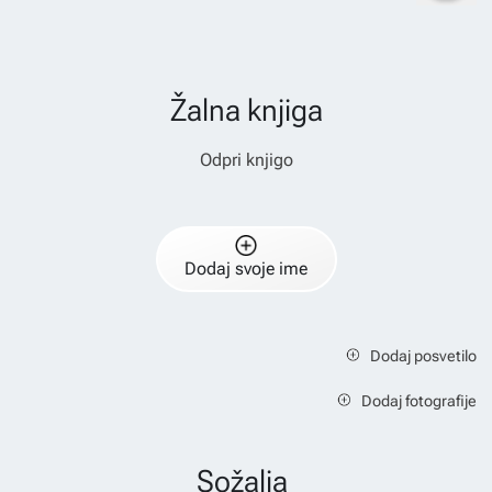
Žalna knjiga
Odpri knjigo
Dodaj svoje ime
Dodaj posvetilo
Dodaj fotografije
Sožalja