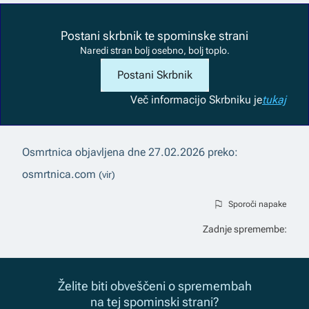
Postani skrbnik te spominske strani
Naredi stran bolj osebno, bolj toplo.
Postani Skrbnik
Več informacij
o Skrbniku je
tukaj
Osmrtnica objavljena dne
27.02.2026
preko:
osmrtnica.com
(vir)
Sporoči napake
Zadnje spremembe:
Želite biti obveščeni o spremembah
na tej spominski strani?