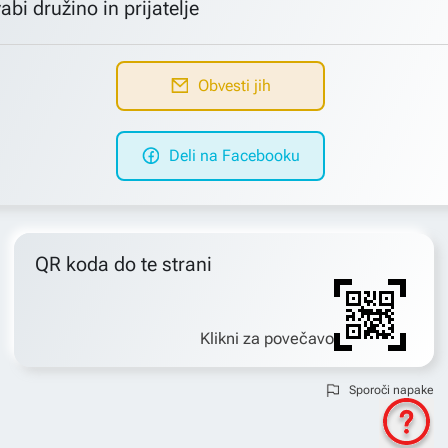
abi družino in prijatelje
Obvesti jih
Deli na Facebooku
QR koda do te strani
Klikni za povečavo
Sporoči napake