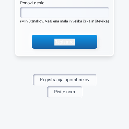
Ponovi geslo
(Min 8 znakov. Vsaj ena mala in velika črka in številka)
Registriraj
Registracija uporabnikov
Pišite nam