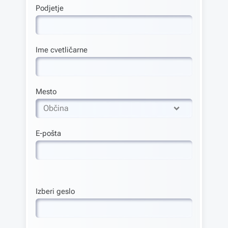
Podjetje
Ime cvetličarne
Mesto
Občina
E-pošta
Izberi geslo